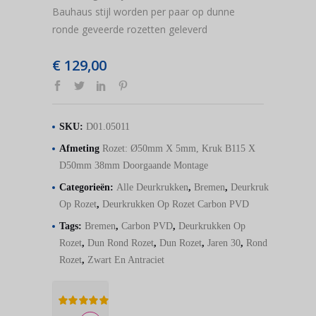
Bauhaus stijl worden per paar op dunne
ronde geveerde rozetten geleverd
€
129,00
SKU:
D01.05011
Afmeting
Rozet: Ø50mm X 5mm, Kruk B115 X
D50mm 38mm Doorgaande Montage
Categorieën:
Alle Deurkrukken
,
Bremen
,
Deurkruk
Op Rozet
,
Deurkrukken Op Rozet Carbon PVD
Tags:
Bremen
,
Carbon PVD
,
Deurkrukken Op
Rozet
,
Dun Rond Rozet
,
Dun Rozet
,
Jaren 30
,
Rond
Rozet
,
Zwart En Antraciet