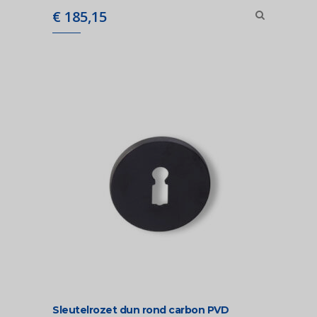
€
185,15
Sleutelrozet dun rond carbon PVD