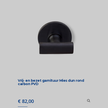
Vrij- en bezet garnituur Mies dun rond
carbon PVD
€
82,00