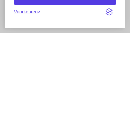
Voorkeuren
Nieuwsbrief
Wij werken samen met