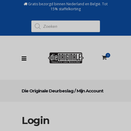
Gratis bezorgd binnen Nederland en België. Tot
15% staffelkorting
Producten
zoeken
0
Die Originale Deurbeslag
/
Mijn Account
Login