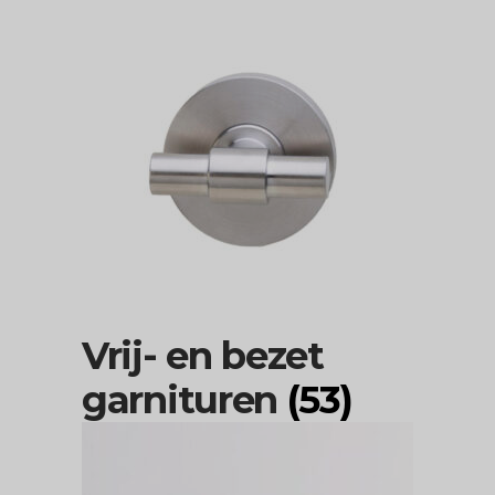
Vrij- en bezet
garnituren
(53)