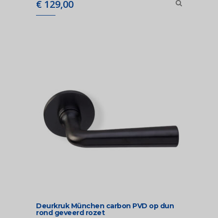
€
129,00
Deurkruk München carbon PVD op dun
rond geveerd rozet