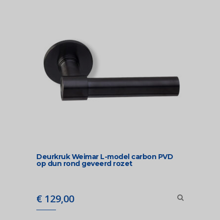
Deurkruk Weimar L-model carbon PVD
op dun rond geveerd rozet
€
129,00