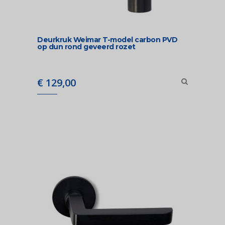
Deurkruk Weimar T-model carbon PVD
op dun rond geveerd rozet
€
129,00