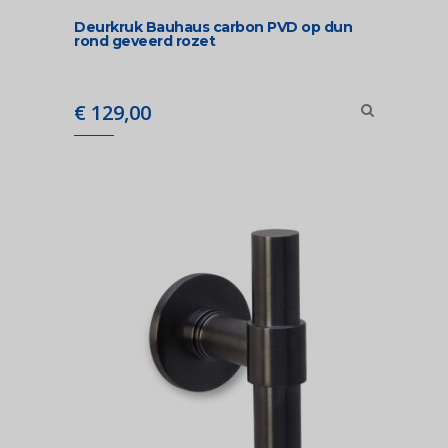
Deurkruk Bauhaus carbon PVD op dun
rond geveerd rozet
€
129,00