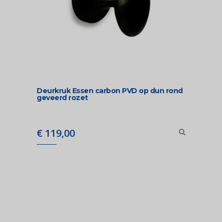
Deurkruk Essen carbon PVD op dun rond
geveerd rozet
€
119,00