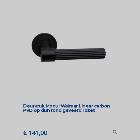
Deurkruk Modul Weimar Linear carbon
PVD op dun rond geveerd rozet
€
141,00