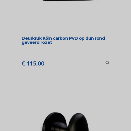
Deurkruk Köln carbon PVD op dun rond
geveerd rozet
€
115,00