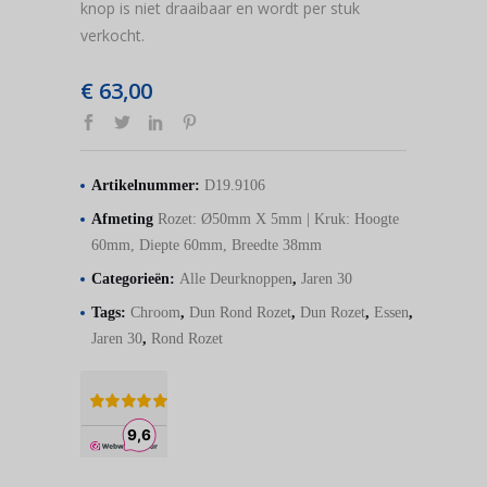
knop is niet draaibaar en wordt per stuk
verkocht.
€
63,00
Artikelnummer:
D19.9106
Afmeting
Rozet: Ø50mm X 5mm | Kruk: Hoogte
60mm, Diepte 60mm, Breedte 38mm
Categorieën:
Alle Deurknoppen
,
Jaren 30
Tags:
Chroom
,
Dun Rond Rozet
,
Dun Rozet
,
Essen
,
Jaren 30
,
Rond Rozet