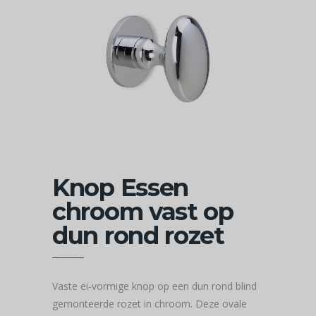
Knop Essen
chroom vast op
dun rond rozet
Vaste ei-vormige knop op een dun rond blind
gemonteerde rozet in chroom. Deze ovale