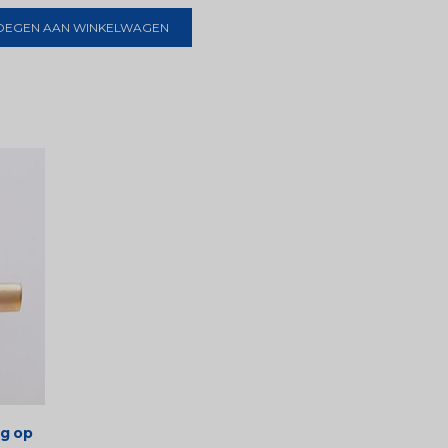
OEGEN AAN WINKELWAGEN
ng op