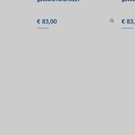
€
83,00
€
83,