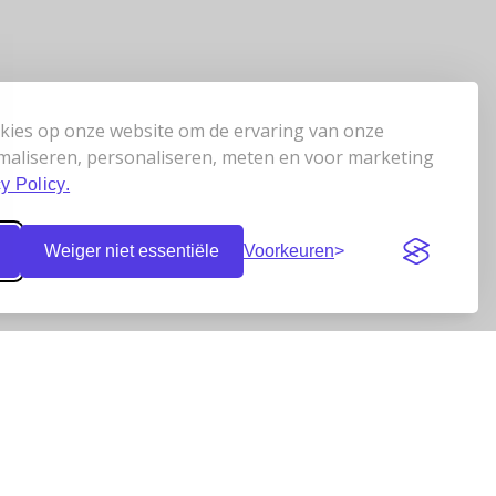
kies op onze website om de ervaring van onze
maliseren, personaliseren, meten en voor marketing
y Policy.
Weiger niet essentiële
Voorkeuren
Klantbeoordelingen
n