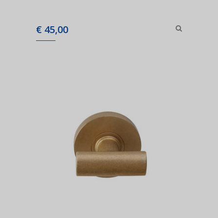
€
45,00