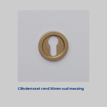
€ 22,00
Cilinderrozet rond 50mm oud messing