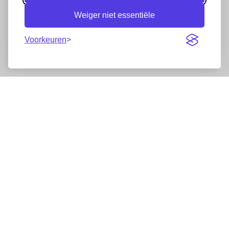
Weiger niet essentiële
Voorkeuren
Nieuwsbrief
Wij werken samen met