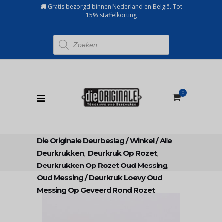
Gratis bezorgd binnen Nederland en België. Tot
15% staffelkorting
Producten
zoeken
0
Die Originale Deurbeslag
/
Winkel
/
Alle
Deurkrukken
,
Deurkruk Op Rozet
,
Deurkrukken Op Rozet Oud Messing
,
Oud Messing
/
Deurkruk Loevy Oud
Messing Op Geveerd Rond Rozet