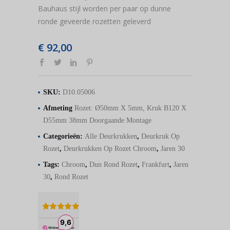
Bauhaus stijl worden per paar op dunne
ronde geveerde rozetten geleverd
€
92,00
SKU:
D10.05006
Afmeting
Rozet: Ø50mm X 5mm, Kruk B120 X
D55mm 38mm Doorgaande Montage
Categorieën:
Alle Deurkrukken
,
Deurkruk Op
Rozet
,
Deurkrukken Op Rozet Chroom
,
Jaren 30
Tags:
Chroom
,
Dun Rond Rozet
,
Frankfurt
,
Jaren
30
,
Rond Rozet