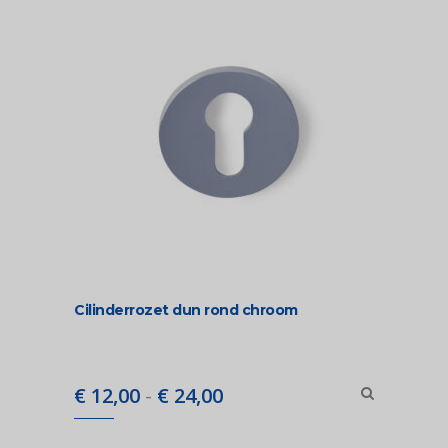
Cilinderrozet dun rond chroom
Prijsklasse:
€
12,00
-
€
24,00
€ 12,00
tot