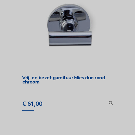
Vrij- en bezet garnituur Mies dun rond
chroom
€
61,00