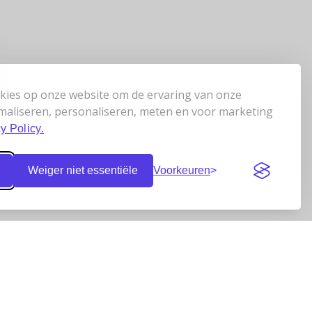
kies op onze website om de ervaring van onze
maliseren, personaliseren, meten en voor marketing
y Policy.
Weiger niet essentiële
Voorkeuren
Klantbeoordelingen