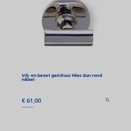
Vrij- en bezet garnituur Mies dun rond
nikkel
€
61,00