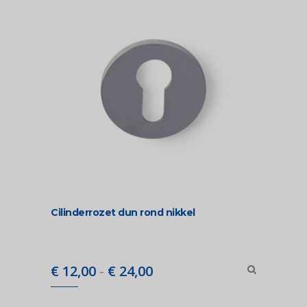
Cilinderrozet dun rond nikkel
Prijsklasse:
€
12,00
-
€
24,00
€ 12,00
tot