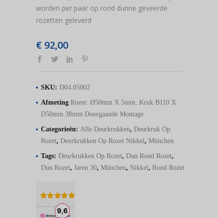
worden per paar op rond dunne geveerde
rozetten geleverd
€
92,00
SKU:
D04.05002
Afmeting
Rozet: Ø50mm X 5mm, Kruk B110 X
D50mm 38mm Doorgaande Montage
Categorieën:
Alle Deurkrukken
,
Deurkruk Op
Rozet
,
Deurkrukken Op Rozet Nikkel
,
München
Tags:
Deurkrukken Op Rozet
,
Dun Rond Rozet
,
Dun Rozet
,
Jaren 30
,
München
,
Nikkel
,
Rond Rozet