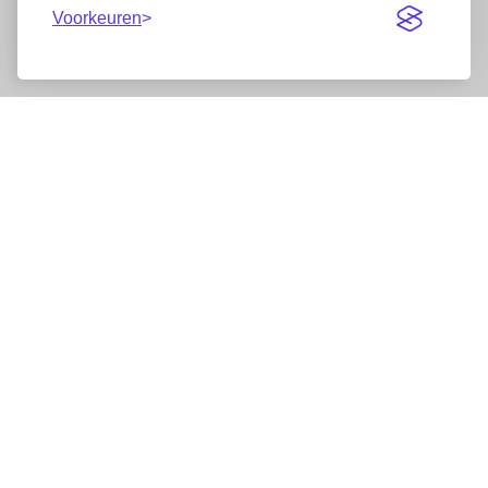
Voorkeuren
Nieuwsbrief
Wij werken samen met