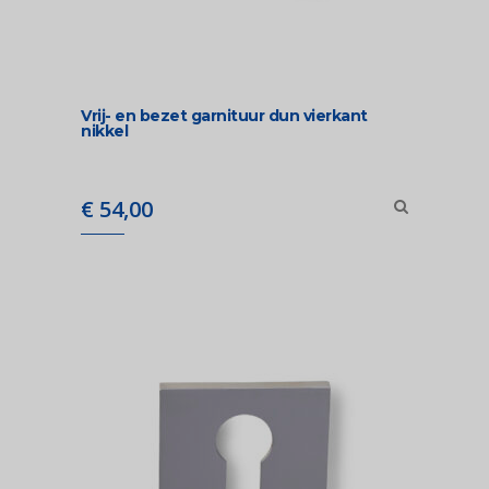
Vrij- en bezet garnituur dun vierkant
nikkel
€
54,00