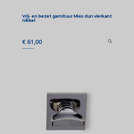
Vrij- en bezet garnituur Mies dun vierkant
nikkel
€
61,00