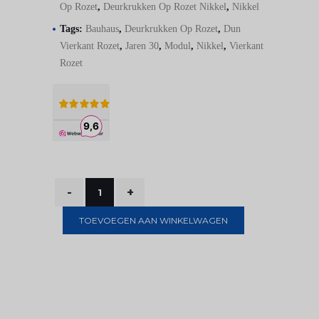
Op Rozet
,
Deurkrukken Op Rozet Nikkel
,
Nikkel
Tags:
Bauhaus
,
Deurkrukken Op Rozet
,
Dun
Vierkant Rozet
,
Jaren 30
,
Modul
,
Nikkel
,
Vierkant
Rozet
TOEVOEGEN AAN WINKELWAGEN