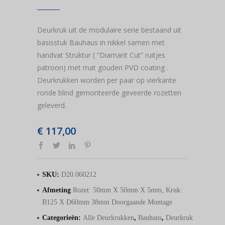
Deurkruk uit de modulaire serie bestaand uit
basisstuk Bauhaus in nikkel samen met
handvat Struktur ( “Diamant Cut” ruitjes
patroon) met mat gouden PVD coating .
Deurkrukken worden per paar op vierkante
ronde blind gemonteerde geveerde rozetten
geleverd.
€
117,00
SKU:
D20.060212
Afmeting
Rozet: 50mm X 50mm X 5mm, Kruk:
B125 X D60mm 38mm Doorgaande Montage
Categorieën:
Alle Deurkrukken
,
Bauhaus
,
Deurkruk