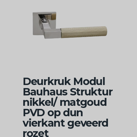
Deurkruk Modul
Bauhaus Struktur
nikkel/ matgoud
PVD op dun
vierkant geveerd
rozet