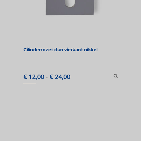
Cilinderrozet dun vierkant nikkel
Prijsklasse:
€
12,00
-
€
24,00
€ 12,00
tot
€ 24,00