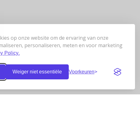
kies op onze website om de ervaring van onze
maliseren, personaliseren, meten en voor marketing
y Policy.
Weiger niet essentiële
Voorkeuren
Klantbeoordelingen
n