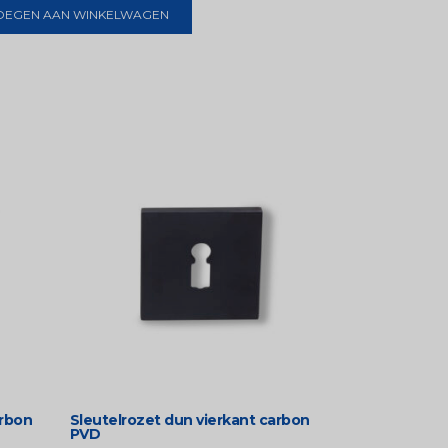
OEGEN AAN WINKELWAGEN
arbon
Sleutelrozet dun vierkant carbon
PVD