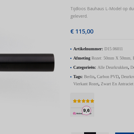
Tijdloos Bauhaus L-Model op dun
geleverd.
€
115,00
Artikelnummer:
D15.06011
Afmeting
Rozet: 50mm X 50mm, 
Categorieën:
Alle Deurkrukken
,
D
Tags:
Berlin
,
Carbon PVD
,
Deurkr
Vierkant Rozet
,
Zwart En Antraciet