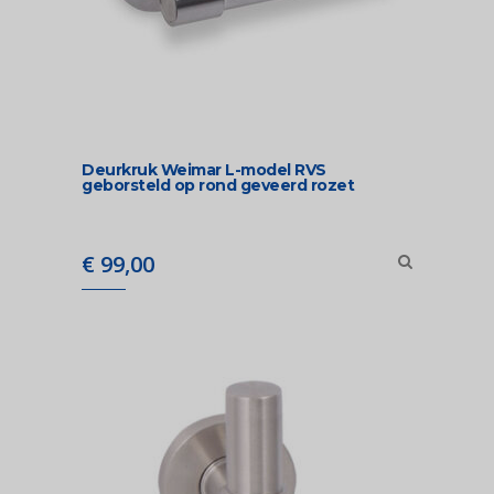
Deurkruk Weimar L-model RVS
geborsteld op rond geveerd rozet
€
99,00