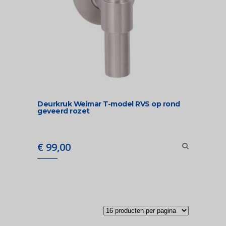
Deurkruk Weimar T-model RVS op rond
geveerd rozet
€
99,00