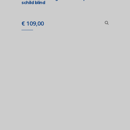
schild blind
€
109,00