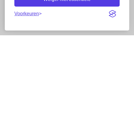
Voorkeuren
Nieuwsbrief
Wij werken samen met