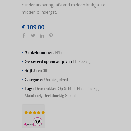
cilinderuitsparing, afstand midden krukgat tot
midden cilindergat.
€
109,00
Artikelnummer:
N/B
Gebaseerd op ontwerp van
H. Poelzig
Stijl
Jaren 30
Categorie:
Uncategorized
Tags:
Deurkrukken Op Schild
,
Hans Poelzig
,
Matnikkel
,
Rechthoekig Schild