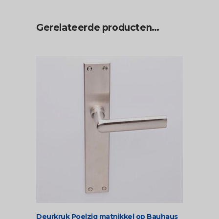
Gerelateerde producten…
Deurkruk Poelzig matnikkel op Bauhaus