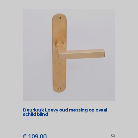
Deurkruk Loevy oud messing op ovaal
schild blind
€
109,00