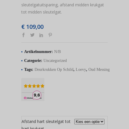
sleutelgatuitsparing, afstand midden krukgat
tot midden sleutelgat.
€
109,00
Artikelnummer:
N/B
Categorie:
Uncategorized
Tags:
Deurkrukken Op Schild
,
Loevy
,
Oud Messing
Afstand hart sleutelgat tot
hart krukgat