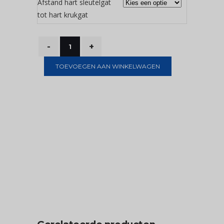
Afstand hart sleutelgat
tot hart krukgat
TOEVOEGEN AAN WINKELWAGEN