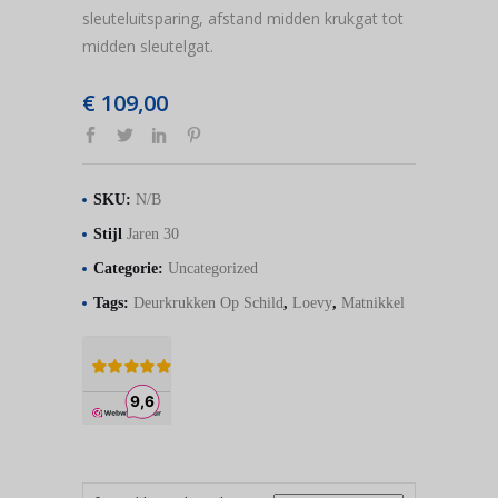
sleuteluitsparing, afstand midden krukgat tot
midden sleutelgat.
€
109,00
SKU:
N/B
Stijl
Jaren 30
Categorie:
Uncategorized
Tags:
Deurkrukken Op Schild
,
Loevy
,
Matnikkel