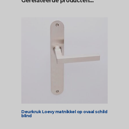
Gerelateerde producten…
Deurkruk Loevy matnikkel op ovaal schild
blind