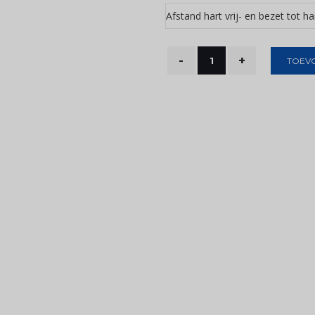
Afstand hart vrij- en bezet tot ha
TOEV