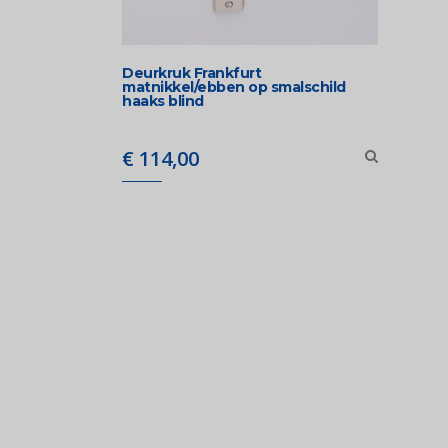
Deurkruk Frankfurt
matnikkel/ebben op smalschild
haaks blind
€
114,00