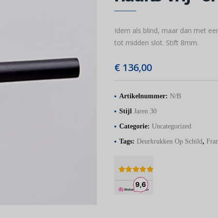
Idem als blind, maar dan met een
tot midden slot. Stift 8mm.
€
136,00
Artikelnummer:
N/B
Stijl
Jaren 30
Categorie:
Uncategorized
Tags:
Deurkrukken Op Schild
,
Fran