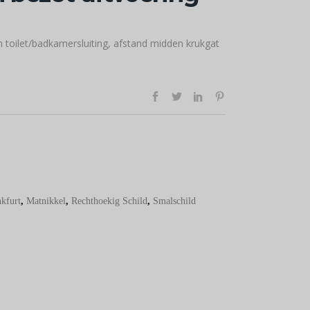
 toilet/badkamersluiting, afstand midden krukgat
kfurt
,
Matnikkel
,
Rechthoekig Schild
,
Smalschild