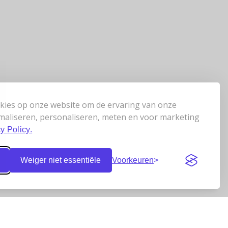
kies op onze website om de ervaring van onze
maliseren, personaliseren, meten en voor marketing
y Policy.
Weiger niet essentiële
Voorkeuren