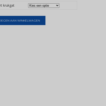
rt krukgat
OEGEN AAN WINKELWAGEN