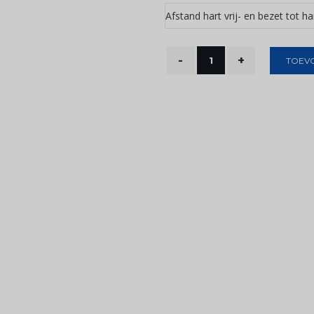
Afstand hart vrij- en bezet tot ha
TOEV