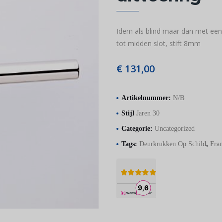
Idem als blind maar dan met een 
tot midden slot, stift 8mm
€
131,00
Artikelnummer:
N/B
Stijl
Jaren 30
Categorie:
Uncategorized
Tags:
Deurkrukken Op Schild
,
Fran