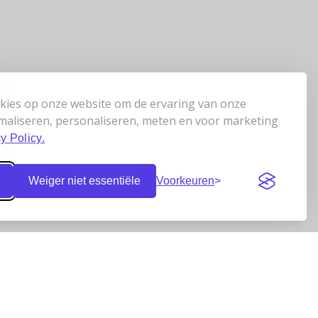
kies op onze website om de ervaring van onze
maliseren, personaliseren, meten en voor marketing
y Policy.
Weiger niet essentiële
Voorkeuren
Klantbeoordelingen