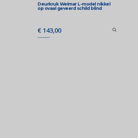
Deurkruk Weimar L-model nikkel
op ovaal geveerd schild blind
€
143,00