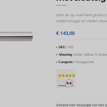
Idem als op ovaal blind geveerd 
midden krukgat tot midden sleute
€
143,00
SKU:
N/B
Afmeting
Schild: 240mm X 41m
Categorie:
Uncategorized
Afstand hart sleutelgat tot hart 