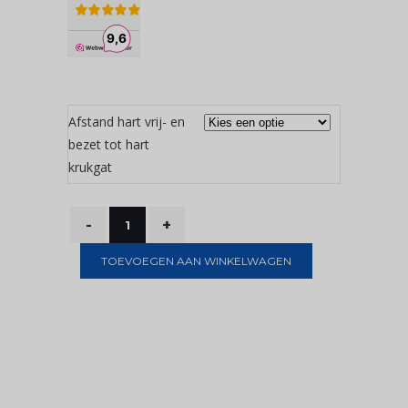
Afstand hart vrij- en
bezet tot hart
krukgat
TOEVOEGEN AAN WINKELWAGEN