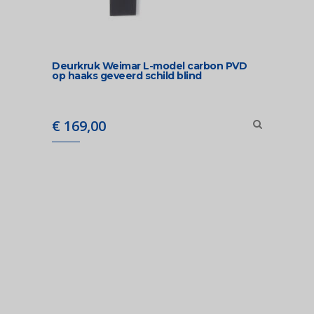
Deurkruk Weimar L-model carbon PVD
op haaks geveerd schild blind
€
169,00