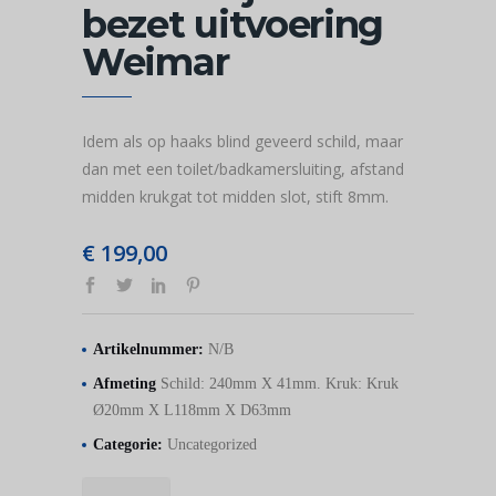
bezet uitvoering
Weimar
Idem als op haaks blind geveerd schild, maar
dan met een toilet/badkamersluiting, afstand
midden krukgat tot midden slot, stift 8mm.
€
199,00
Artikelnummer:
N/B
Afmeting
Schild: 240mm X 41mm. Kruk: Kruk
Ø20mm X L118mm X D63mm
Categorie:
Uncategorized