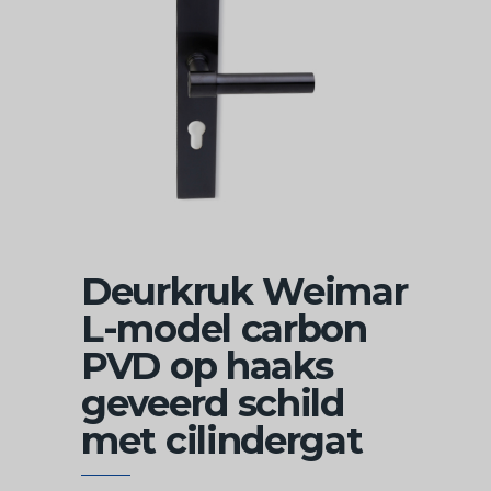
Deurkruk Weimar
L-model carbon
PVD op haaks
geveerd schild
met cilindergat