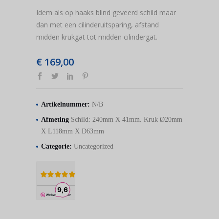
Idem als op haaks blind geveerd schild maar
dan met een cilinderuitsparing, afstand
midden krukgat tot midden cilindergat.
€
169,00
Artikelnummer:
N/B
Afmeting
Schild: 240mm X 41mm. Kruk Ø20mm
X L118mm X D63mm
Categorie:
Uncategorized