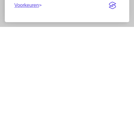
Voorkeuren
Nieuwsbrief
Wij werken samen met