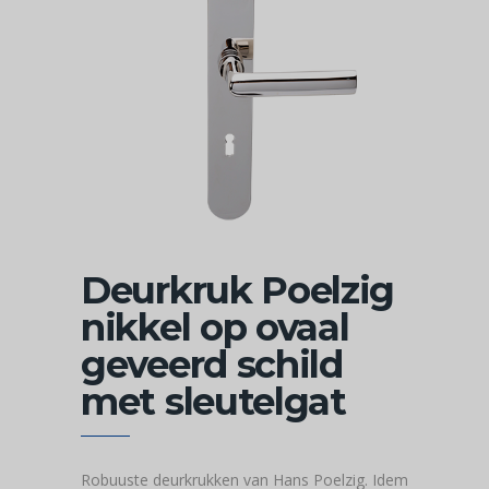
Deurkruk Poelzig
nikkel op ovaal
geveerd schild
met sleutelgat
Robuuste deurkrukken van Hans Poelzig. Idem