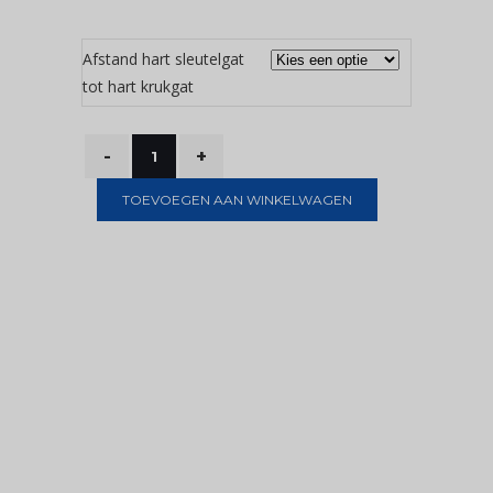
Afstand hart sleutelgat
tot hart krukgat
TOEVOEGEN AAN WINKELWAGEN