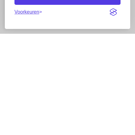
Voorkeuren
Nieuwsbrief
Wij werken samen met