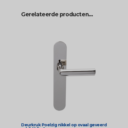
Gerelateerde producten…
Deurkruk Poelzig nikkel op ovaal geveerd