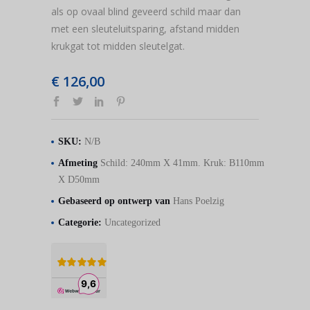
als op ovaal blind geveerd schild maar dan
met een sleuteluitsparing, afstand midden
krukgat tot midden sleutelgat.
€
126,00
SKU:
N/B
Afmeting
Schild: 240mm X 41mm. Kruk: B110mm
X D50mm
Gebaseerd op ontwerp van
Hans Poelzig
Categorie:
Uncategorized