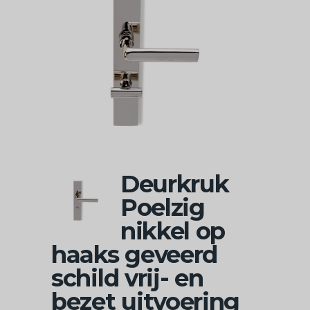
Deurkruk
Poelzig
nikkel op
haaks geveerd
schild vrij- en
bezet uitvoering