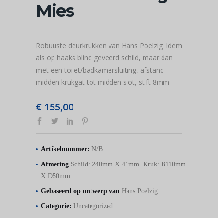
Mies
Robuuste deurkrukken van Hans Poelzig. Idem
als op haaks blind geveerd schild, maar dan
met een toilet/badkamersluiting, afstand
midden krukgat tot midden slot, stift 8mm
€
155,00
Artikelnummer:
N/B
Afmeting
Schild: 240mm X 41mm. Kruk: B110mm
X D50mm
Gebaseerd op ontwerp van
Hans Poelzig
Categorie:
Uncategorized