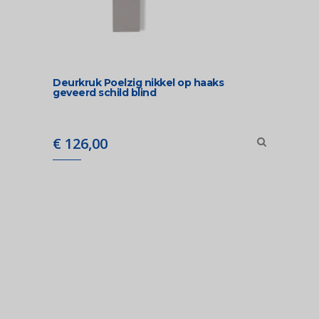
Deurkruk Poelzig nikkel op haaks
geveerd schild blind
€
126,00