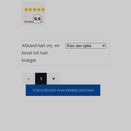
Afstand hart vrij- en
bezet tot hart
krukgat
TOEVOEGEN AAN WINKELWAGEN