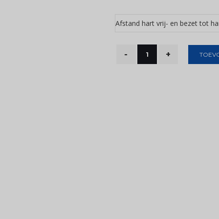
Afstand hart vrij- en bezet tot ha
TOEV