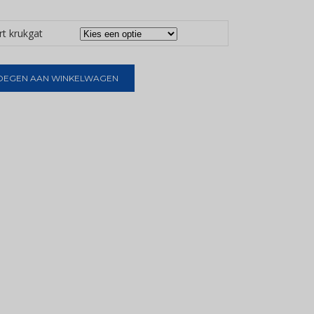
rt krukgat
OEGEN AAN WINKELWAGEN