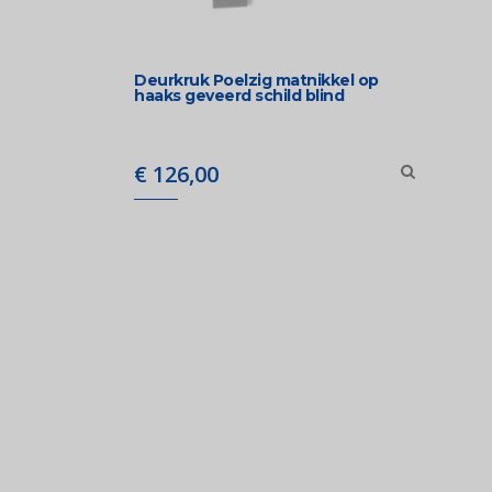
Deurkruk Poelzig matnikkel op
haaks geveerd schild blind
€
126,00