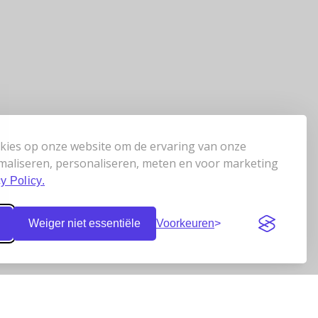
kies op onze website om de ervaring van onze
maliseren, personaliseren, meten en voor marketing
y Policy.
Weiger niet essentiële
Voorkeuren