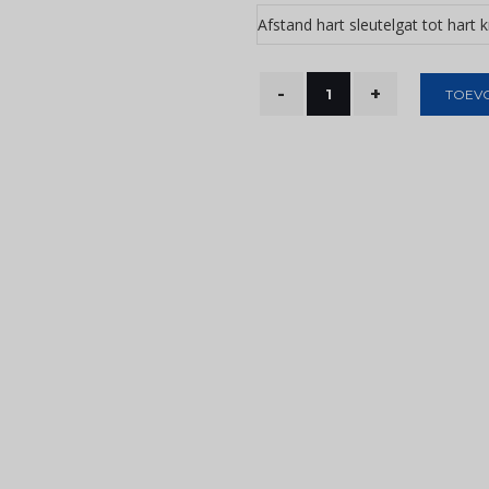
Afstand hart sleutelgat tot hart 
TOEV