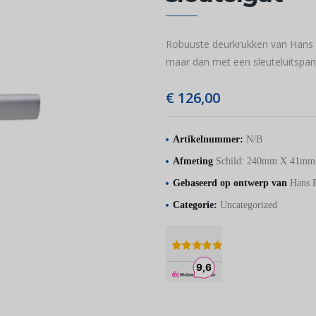
Robuuste deurkrukken van Hans P
maar dan met een sleuteluitspari
€
126,00
Artikelnummer:
N/B
Afmeting
Schild: 240mm X 41m
Gebaseerd op ontwerp van
Hans P
Categorie:
Uncategorized