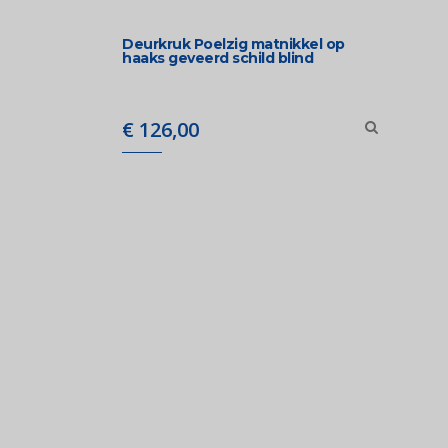
Deurkruk Poelzig matnikkel op
haaks geveerd schild blind
€
126,00