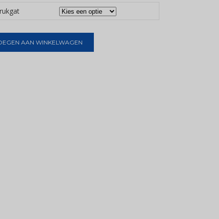
krukgat
OEGEN AAN WINKELWAGEN