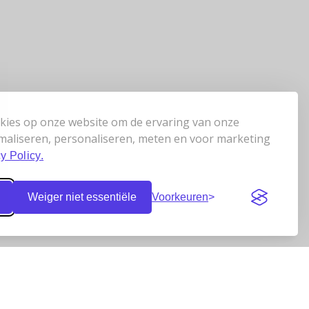
kies op onze website om de ervaring van onze
maliseren, personaliseren, meten en voor marketing
y Policy.
Weiger niet essentiële
Voorkeuren