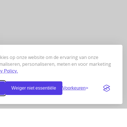
kies op onze website om de ervaring van onze
maliseren, personaliseren, meten en voor marketing
y Policy.
Weiger niet essentiële
Voorkeuren