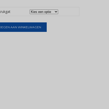
krukgat
OEGEN AAN WINKELWAGEN