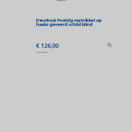
Deurkruk Poelzig matnikkel op
haaks geveerd schild blind
€
126,00