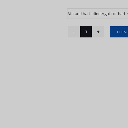
Afstand hart cilindergat tot hart 
TOEV