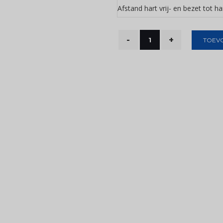
Afstand hart vrij- en bezet tot ha
TOEV