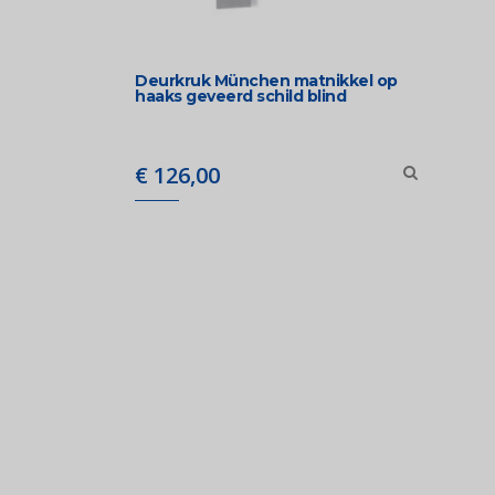
Deurkruk München matnikkel op
haaks geveerd schild blind
€
126,00