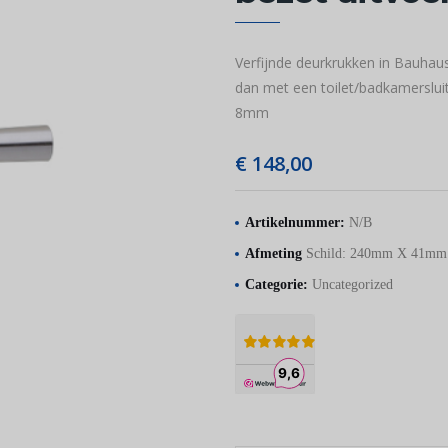
Verfijnde deurkrukken in Bauhaus 
dan met een toilet/badkamersluit
8mm
€
148,00
Artikelnummer:
N/B
Afmeting
Schild: 240mm X 41m
Categorie:
Uncategorized