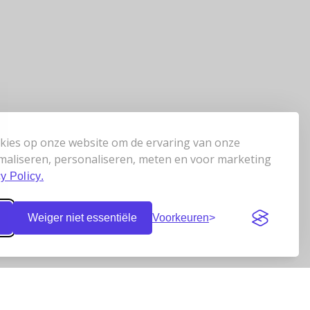
kies op onze website om de ervaring van onze
maliseren, personaliseren, meten en voor marketing
y Policy.
Weiger niet essentiële
Voorkeuren