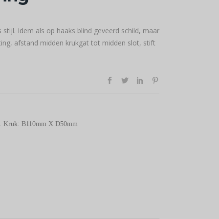
stijl. Idem als op haaks blind geveerd schild, maar
ing, afstand midden krukgat tot midden slot, stift
m. Kruk: B110mm X D50mm