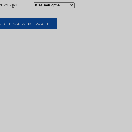
rt krukgat
OEGEN AAN WINKELWAGEN