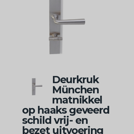
Deurkruk
München
matnikkel
op haaks geveerd
schild vrij- en
bezet uitvoering