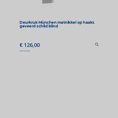
Deurkruk München matnikkel op haaks
geveerd schild blind
€
126,00