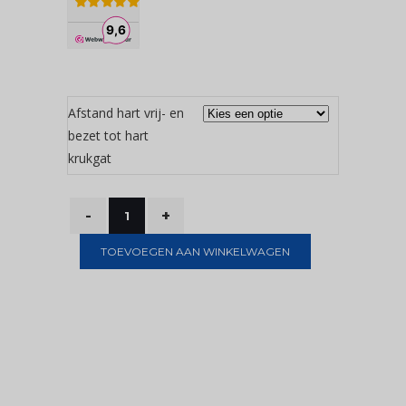
Afstand hart vrij- en
bezet tot hart
krukgat
TOEVOEGEN AAN WINKELWAGEN