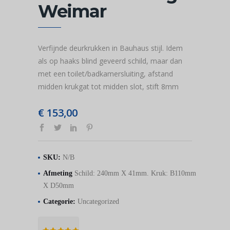
Weimar
Verfijnde deurkrukken in Bauhaus stijl. Idem
als op haaks blind geveerd schild, maar dan
met een toilet/badkamersluiting, afstand
midden krukgat tot midden slot, stift 8mm
€
153,00
SKU:
N/B
Afmeting
Schild: 240mm X 41mm. Kruk: B110mm
X D50mm
Categorie:
Uncategorized