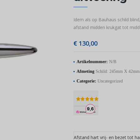
Idem als op Bauhaus schild blind
afstand midden krukgat tot midde
€
130,00
Artikelnummer:
N/B
Afmeting
Schild: 245mm X 42m
Categorie:
Uncategorized
Afstand hart vrij- en bezet tot ha