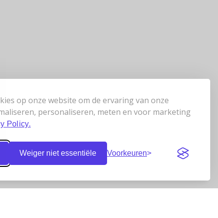
kies op onze website om de ervaring van onze
maliseren, personaliseren, meten en voor marketing
y Policy.
Weiger niet essentiële
Voorkeuren