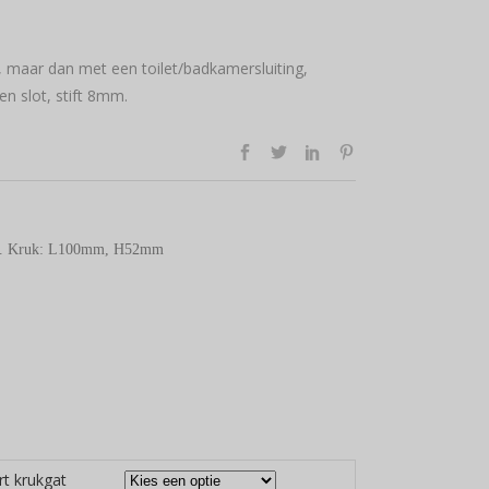
, maar dan met een toilet/badkamersluiting,
n slot, stift 8mm.
m. Kruk: L100mm, H52mm
rt krukgat