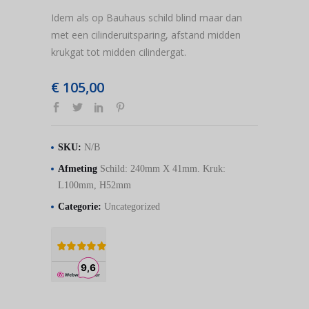
Idem als op Bauhaus schild blind maar dan
met een cilinderuitsparing, afstand midden
krukgat tot midden cilindergat.
€
105,00
SKU:
N/B
Afmeting
Schild: 240mm X 41mm. Kruk:
L100mm, H52mm
Categorie:
Uncategorized