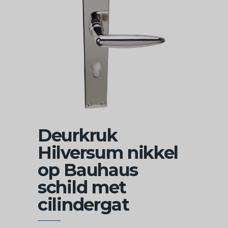
Deurkruk
Hilversum nikkel
op Bauhaus
schild met
cilindergat