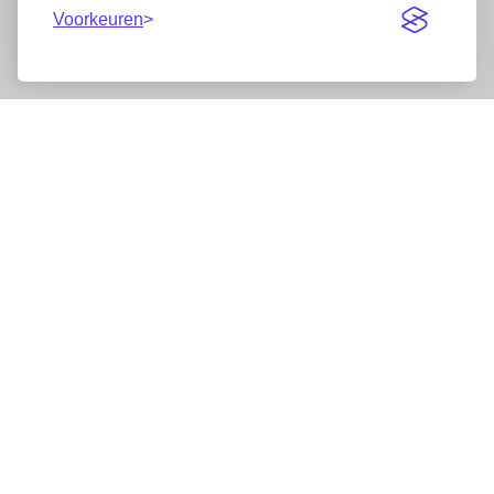
Voorkeuren
Nieuwsbrief
Wij werken samen met