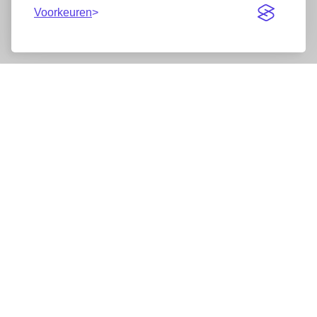
Voorkeuren
Nieuwsbrief
Wij werken samen met