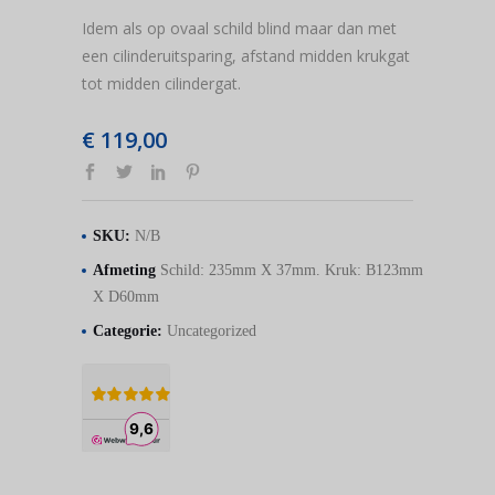
Idem als op ovaal schild blind maar dan met
een cilinderuitsparing, afstand midden krukgat
tot midden cilindergat.
€
119,00
SKU:
N/B
Afmeting
Schild: 235mm X 37mm. Kruk: B123mm
X D60mm
Categorie:
Uncategorized