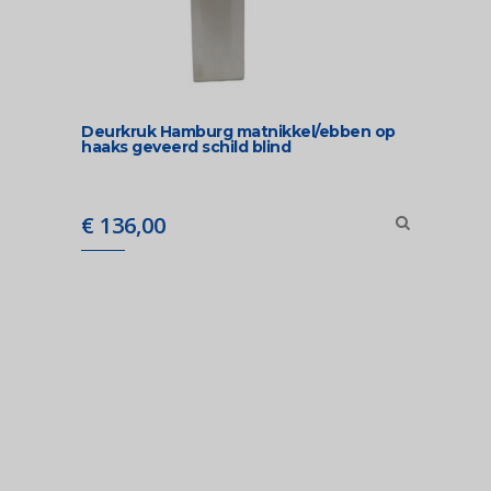
Deurkruk Hamburg matnikkel/ebben op
haaks geveerd schild blind
€
136,00