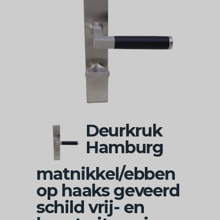
Deurkruk
Hamburg
matnikkel/ebben
op haaks geveerd
schild vrij- en