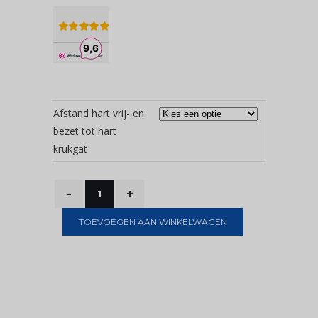
Afstand hart vrij- en
bezet tot hart
krukgat
TOEVOEGEN AAN WINKELWAGEN