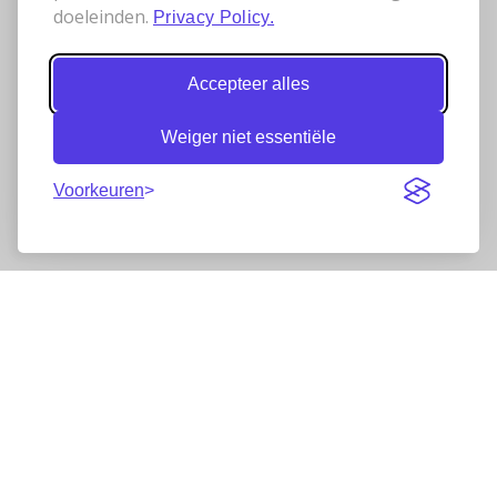
doeleinden.
Privacy Policy.
Accepteer alles
Weiger niet essentiële
Voorkeuren
Nieuwsbrief