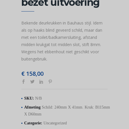
bezet uitvoering
Bekende deurkrukken in Bauhaus stijl. Idem
als op haaks blind geveerd schild, maar dan
met een toilet/badkamersluiting, afstand
midden krukgat tot midden slot, stift 8mm.
Wegens het ebbenhout niet geschikt voor
buitengebruik.
€
158,00
SKU:
N/B
Afmeting
Schild: 240mm X 41mm. Kruk: B115mm
X D60mm
Categorie:
Uncategorized