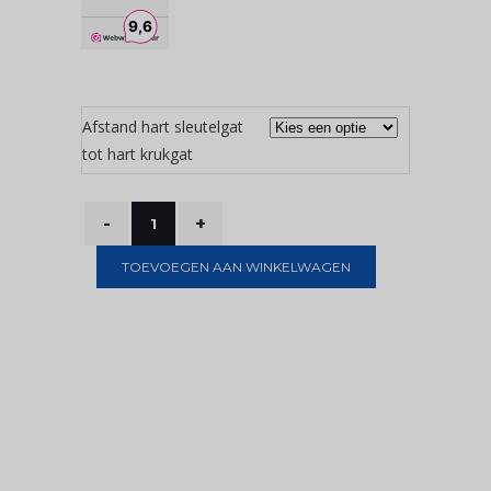
Afstand hart sleutelgat
tot hart krukgat
TOEVOEGEN AAN WINKELWAGEN