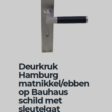
Deurkruk
Hamburg
matnikkel/ebben
op Bauhaus
schild met
sleutelgat