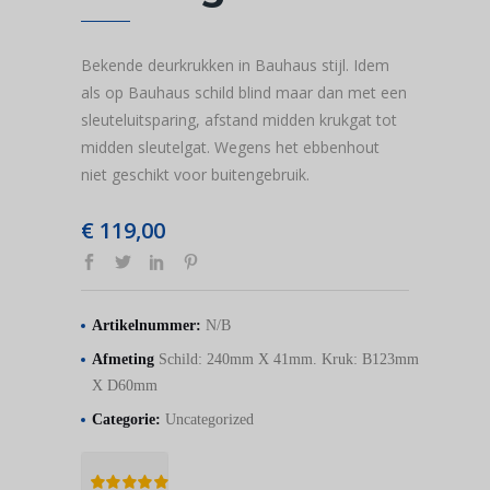
Bekende deurkrukken in Bauhaus stijl. Idem
als op Bauhaus schild blind maar dan met een
sleuteluitsparing, afstand midden krukgat tot
midden sleutelgat. Wegens het ebbenhout
niet geschikt voor buitengebruik.
€
119,00
Artikelnummer:
N/B
Afmeting
Schild: 240mm X 41mm. Kruk: B123mm
X D60mm
Categorie:
Uncategorized