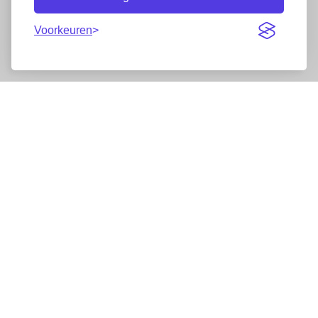
Voorkeuren
Nieuwsbrief
Wij werken samen met