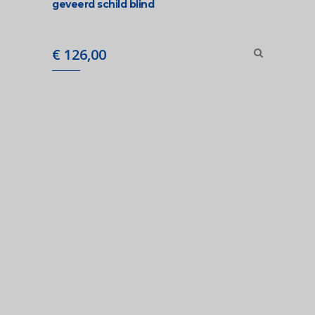
geveerd schild blind
€
126,00