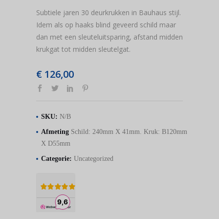
Subtiele jaren 30 deurkrukken in Bauhaus stijl.
Idem als op haaks blind geveerd schild maar
dan met een sleuteluitsparing, afstand midden
krukgat tot midden sleutelgat.
€
126,00
SKU:
N/B
Afmeting
Schild: 240mm X 41mm. Kruk: B120mm
X D55mm
Categorie:
Uncategorized