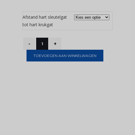
Afstand hart sleutelgat
tot hart krukgat
TOEVOEGEN AAN WINKELWAGEN