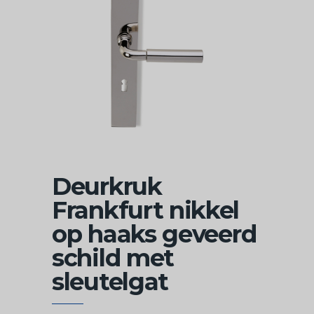
Deurkruk
Frankfurt nikkel
op haaks geveerd
schild met
sleutelgat