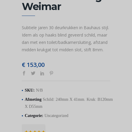
Weimar
Subtiele jaren 30 deurkrukken in Bauhaus stijl.
Idem als op haaks blind geveerd schild, maar
dan met een toilet/badkamersluiting, afstand
midden krukgat tot midden slot, stift 8mm.
€
153,00
SKU:
N/B
Afmeting
Schild: 240mm X 41mm. Kruk: B120mm
X D55mm
Categorie:
Uncategorized