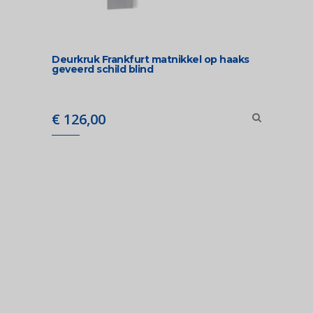
Deurkruk Frankfurt matnikkel op haaks
geveerd schild blind
€
126,00