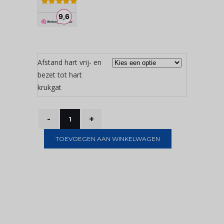
Afstand hart vrij- en
bezet tot hart
krukgat
TOEVOEGEN AAN WINKELWAGEN