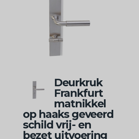
Deurkruk
Frankfurt
matnikkel
op haaks geveerd
schild vrij- en
bezet uitvoering