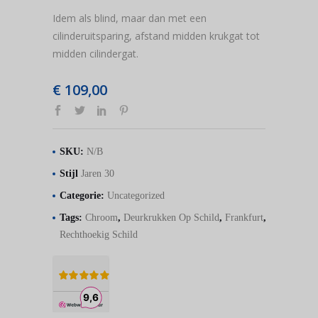
Idem als blind, maar dan met een
cilinderuitsparing, afstand midden krukgat tot
midden cilindergat.
€
109,00
SKU:
N/B
Stijl
Jaren 30
Categorie:
Uncategorized
Tags:
Chroom
,
Deurkrukken Op Schild
,
Frankfurt
,
Rechthoekig Schild