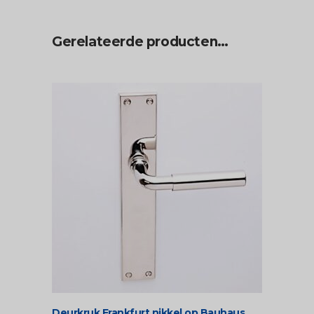
Gerelateerde producten…
Deurkruk Frankfurt nikkel op Bauhaus