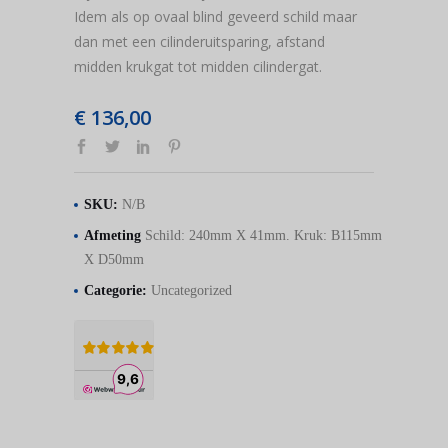
Idem als op ovaal blind geveerd schild maar
dan met een cilinderuitsparing, afstand
midden krukgat tot midden cilindergat.
€
136,00
SKU:
N/B
Afmeting
Schild: 240mm X 41mm. Kruk: B115mm
X D50mm
Categorie:
Uncategorized