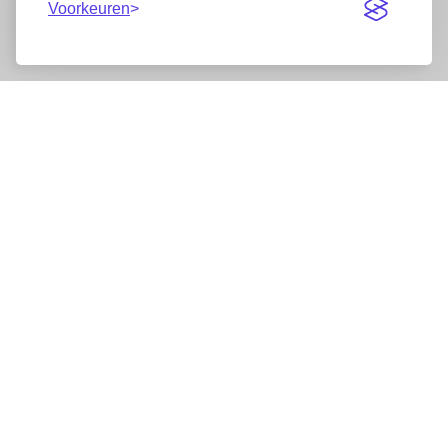
Voorkeuren
Nieuwsbrief
Wij werken samen met