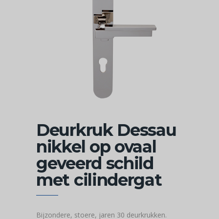
Deurkruk Dessau
nikkel op ovaal
geveerd schild
met cilindergat
Bijzondere, stoere, jaren 30 deurkrukken.