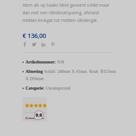
Idem als op haaks blind geveerd schild maar
dan met een cilinderuitsparing, afstand
midden krukgat tot midden cilindergat.
€
136,00
Artikelnummer:
N/B
Afmeting
Schild: 240mm X 41mm. Kruk: B115mm
X D50mm
Categorie:
Uncategorized