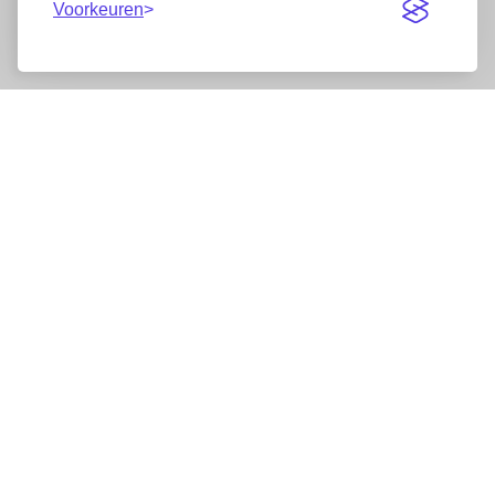
Voorkeuren
Nieuwsbrief
Wij werken samen met