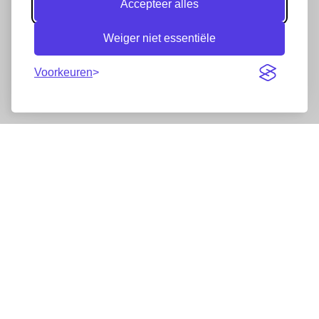
Accepteer alles
Weiger niet essentiële
Voorkeuren
Nieuwsbrief
Wij werken samen met