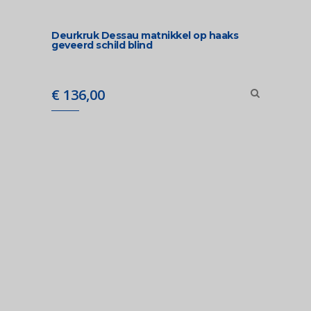
Deurkruk Dessau matnikkel op haaks
geveerd schild blind
€
136,00