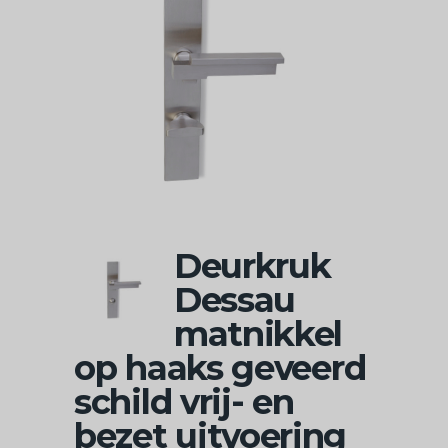
Deurkruk
Dessau
matnikkel
op haaks geveerd
schild vrij- en
bezet uitvoering