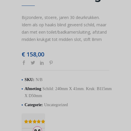
Bijzondere, stoere, jaren 30 deurkrukken.
Idem als op haaks blind geveerd schild, maar
dan met een toilet/badkamersluiting, afstand
midden krukgat tot midden slot, stift 8mm
€
158,00
SKU:
N/B
Afmeting
Schild: 240mm X 41mm. Kruk: B115mm
X D50mm
Categorie:
Uncategorized