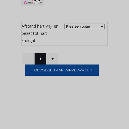
Afstand hart vrij- en
bezet tot hart
krukgat
TOEVOEGEN AAN WINKELWAGEN