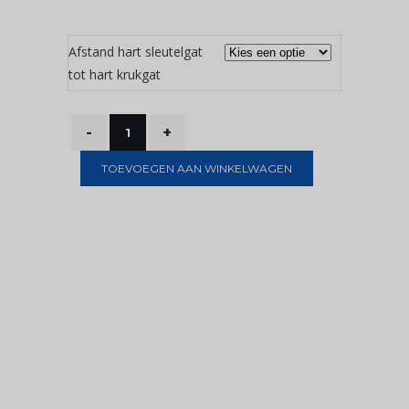
Afstand hart sleutelgat
tot hart krukgat
TOEVOEGEN AAN WINKELWAGEN