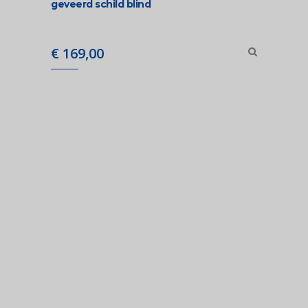
geveerd schild blind
€
169,00