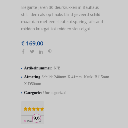
Elegante jaren 30 deurkrukken in Bauhaus
stijl. Idem als op haaks blind geveerd schild
maar dan met een sleuteluitsparing, afstand
midden krukgat tot midden sleutelgat.
€
169,00
Artikelnummer:
N/B
Afmeting
Schild: 240mm X 41mm. Kruk: B115mm
X D50mm
Categorie:
Uncategorized