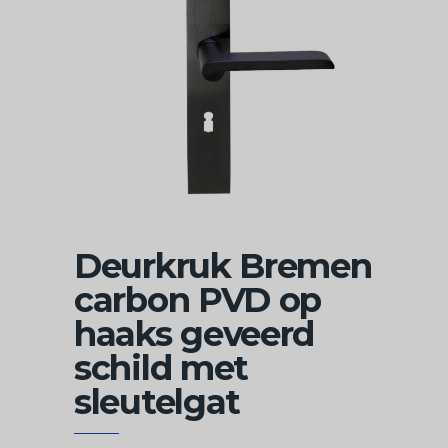
Deurkruk Bremen
carbon PVD op
haaks geveerd
schild met
sleutelgat