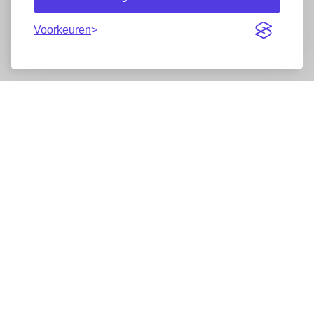
Voorkeuren
Nieuwsbrief
Wij werken samen met