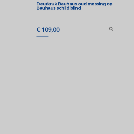
Deurkruk Bauhaus oud messing op
Bauhaus schild blind
€
109,00