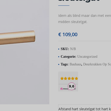
Idem als blind maar dan met een 
midden sleutelgat.
€
109,00
SKU:
N/B
Categorie:
Uncategorized
Tags:
Bauhaus
,
Deurkrukken Op Sc
Afstand hart sleutelgat tot hart 