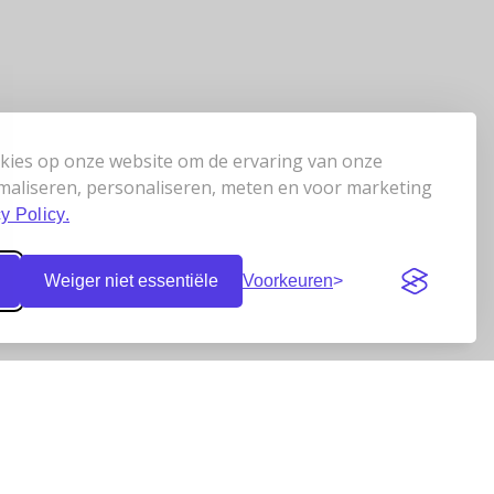
kies op onze website om de ervaring van onze
maliseren, personaliseren, meten en voor marketing
y Policy.
Weiger niet essentiële
Voorkeuren
Klantbeoordelingen