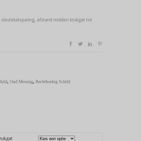
sleuteluitsparing, afstand midden krukgat tot
hild
,
Oud Messing
,
Rechthoekig Schild
krukgat