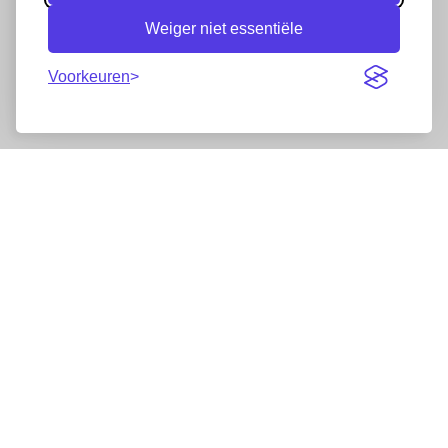
Weiger niet essentiële
Voorkeuren
Nieuwsbrief
Wij werken samen met