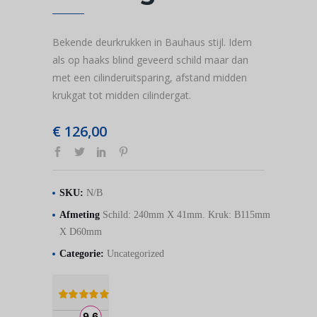
Bekende deurkrukken in Bauhaus stijl. Idem
als op haaks blind geveerd schild maar dan
met een cilinderuitsparing, afstand midden
krukgat tot midden cilindergat.
€
126,00
SKU:
N/B
Afmeting
Schild: 240mm X 41mm. Kruk: B115mm
X D60mm
Categorie:
Uncategorized