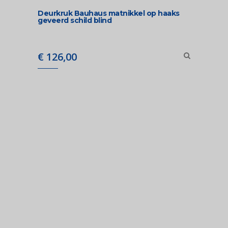
Deurkruk Bauhaus matnikkel op haaks
geveerd schild blind
€
126,00