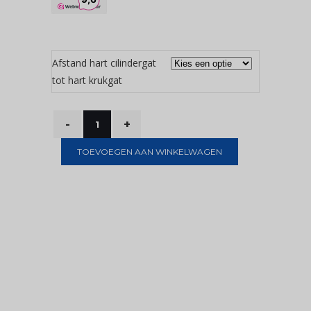
Afstand hart cilindergat
tot hart krukgat
TOEVOEGEN AAN WINKELWAGEN