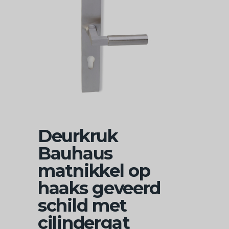
Deurkruk
Bauhaus
matnikkel op
haaks geveerd
schild met
cilindergat