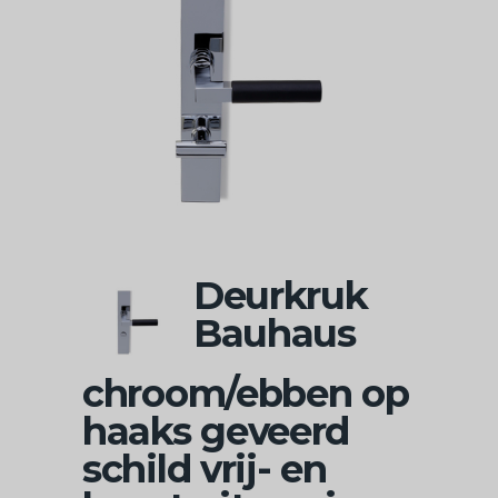
Deurkruk
Bauhaus
chroom/ebben op
haaks geveerd
schild vrij- en