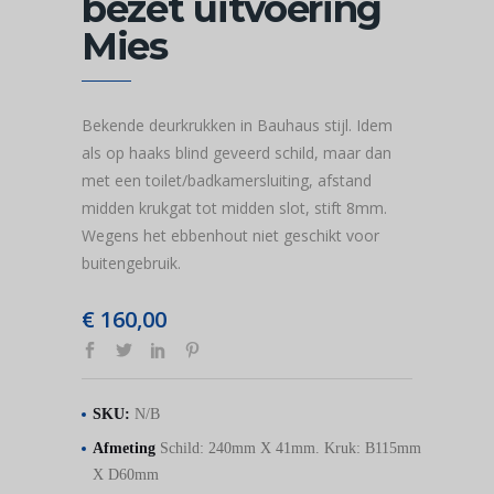
bezet uitvoering
Mies
Bekende deurkrukken in Bauhaus stijl. Idem
als op haaks blind geveerd schild, maar dan
met een toilet/badkamersluiting, afstand
midden krukgat tot midden slot, stift 8mm.
Wegens het ebbenhout niet geschikt voor
buitengebruik.
€
160,00
SKU:
N/B
Afmeting
Schild: 240mm X 41mm. Kruk: B115mm
X D60mm