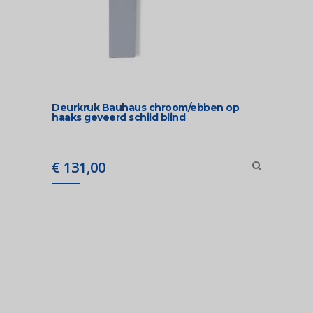
Deurkruk Bauhaus chroom/ebben op
haaks geveerd schild blind
€
131,00