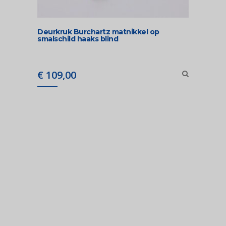
Deurkruk Burchartz matnikkel op
smalschild haaks blind
€
109,00