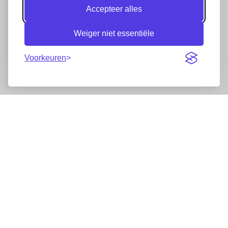
Accepteer alles
Weiger niet essentiële
Voorkeuren
Nieuwsbrief
Wij werken samen met