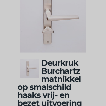
Deurkruk
Burchartz
matnikkel
op smalschild
haaks vrij- en
bezet uitvoering