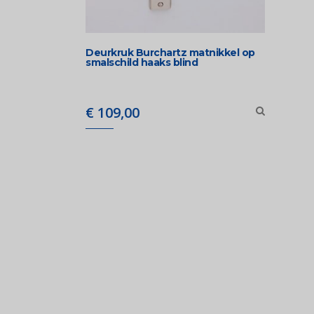
Deurkruk Burchartz matnikkel op
smalschild haaks blind
€
109,00