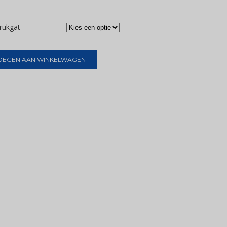
krukgat
OEGEN AAN WINKELWAGEN