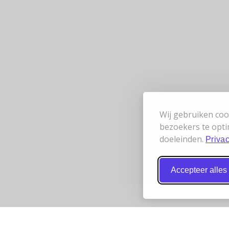
Wij gebruiken coo
bezoekers te opti
doeleinden.
Privac
Accepteer alles