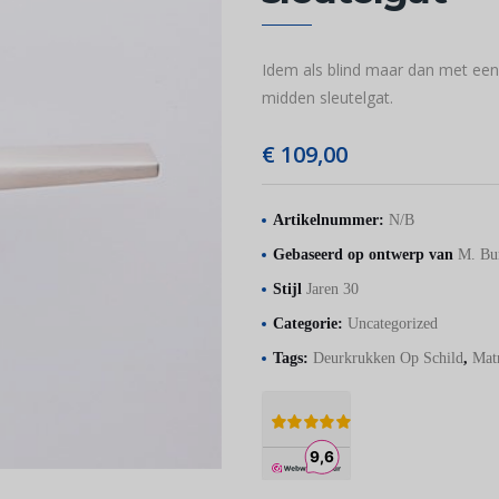
Idem als blind maar dan met een 
midden sleutelgat.
€
109,00
Artikelnummer:
N/B
Gebaseerd op ontwerp van
M. Bu
Stijl
Jaren 30
Categorie:
Uncategorized
Tags:
Deurkrukken Op Schild
,
Mat