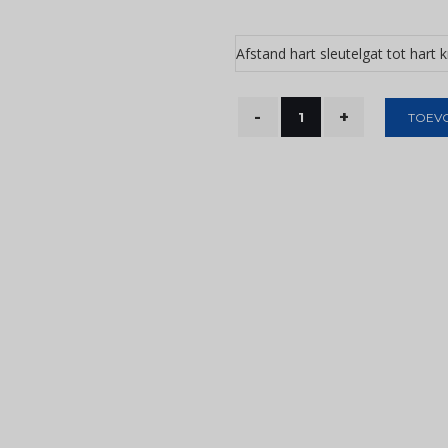
Afstand hart sleutelgat tot hart 
TOEV