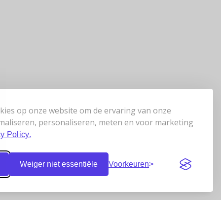
kies op onze website om de ervaring van onze
maliseren, personaliseren, meten en voor marketing
y Policy.
Weiger niet essentiële
Voorkeuren