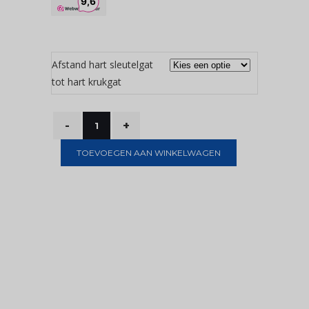
Afstand hart sleutelgat
tot hart krukgat
TOEVOEGEN AAN WINKELWAGEN