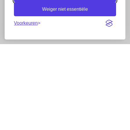
Weiger niet essentiële
Voorkeuren
Nieuwsbrief
Wij werken samen met