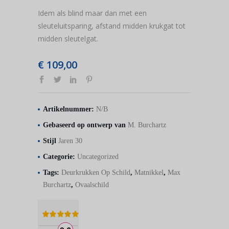
Idem als blind maar dan met een
sleuteluitsparing, afstand midden krukgat tot
midden sleutelgat.
€
109,00
Artikelnummer:
N/B
Gebaseerd op ontwerp van
M. Burchartz
Stijl
Jaren 30
Categorie:
Uncategorized
Tags:
Deurkrukken Op Schild
,
Matnikkel
,
Max
Burchartz
,
Ovaalschild