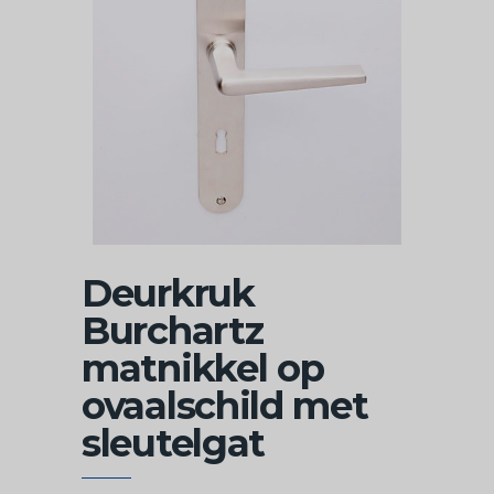
Deurkruk
Burchartz
matnikkel op
ovaalschild met
sleutelgat