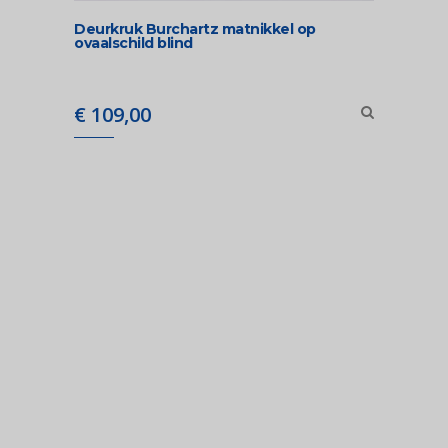
Deurkruk Burchartz matnikkel op
ovaalschild blind
€
109,00