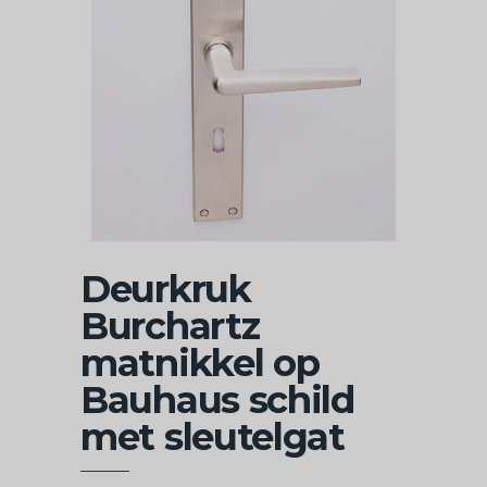
Deurkruk
Burchartz
matnikkel op
Bauhaus schild
met sleutelgat