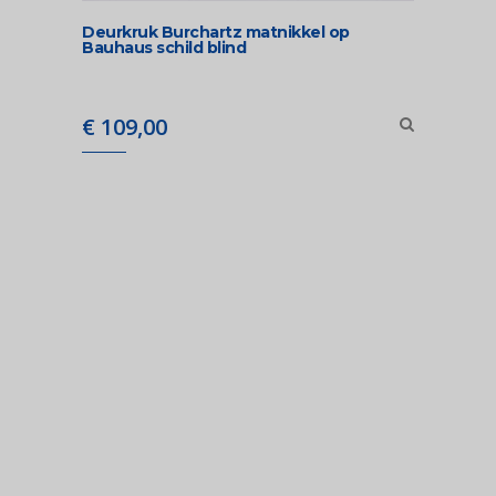
Deurkruk Burchartz matnikkel op
Bauhaus schild blind
€
109,00