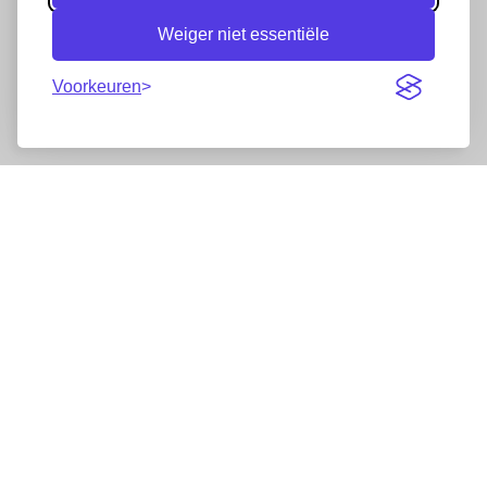
Weiger niet essentiële
Voorkeuren
Nieuwsbrief
Wij werken samen met