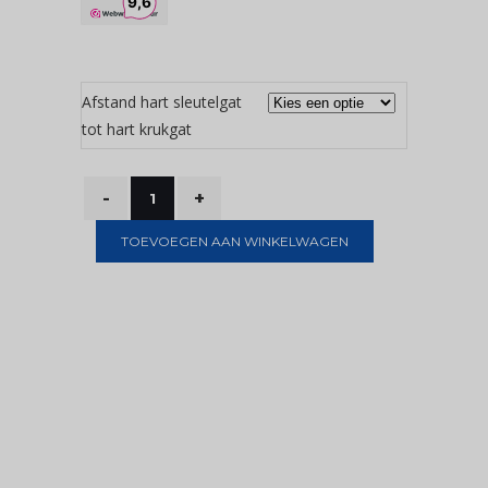
Afstand hart sleutelgat
tot hart krukgat
TOEVOEGEN AAN WINKELWAGEN