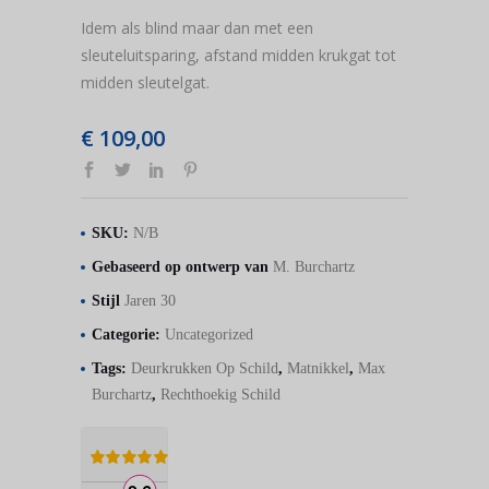
Idem als blind maar dan met een
sleuteluitsparing, afstand midden krukgat tot
midden sleutelgat.
€
109,00
SKU:
N/B
Gebaseerd op ontwerp van
M. Burchartz
Stijl
Jaren 30
Categorie:
Uncategorized
Tags:
Deurkrukken Op Schild
,
Matnikkel
,
Max
Burchartz
,
Rechthoekig Schild