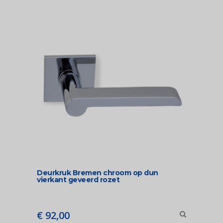
Deurkruk Bremen chroom op dun
vierkant geveerd rozet
€
92,00