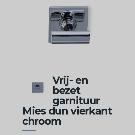
Vrij- en
bezet
garnituur
Mies dun vierkant
chroom