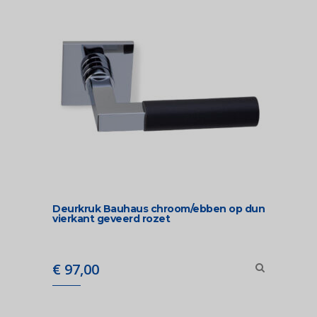
Deurkruk Bauhaus chroom/ebben op dun
vierkant geveerd rozet
€
97,00