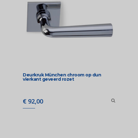
Deurkruk München chroom op dun
vierkant geveerd rozet
€
92,00