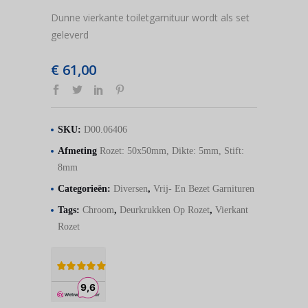
Dunne vierkante toiletgarnituur wordt als set
geleverd
€
61,00
SKU:
D00.06406
Afmeting
Rozet: 50x50mm, Dikte: 5mm, Stift:
8mm
Categorieën:
Diversen
,
Vrij- En Bezet Garnituren
Tags:
Chroom
,
Deurkrukken Op Rozet
,
Vierkant
Rozet