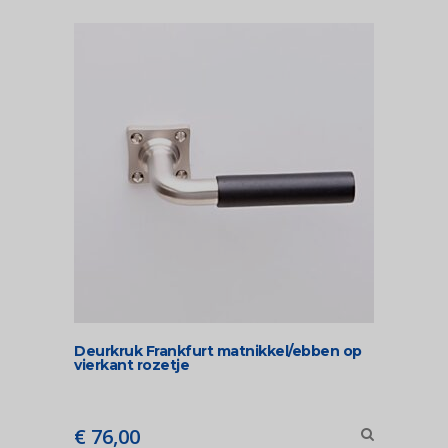
Deurkruk Frankfurt matnikkel/ebben op
vierkant rozetje
€
76,00