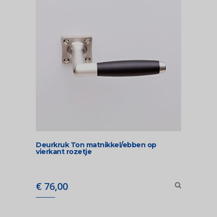
Deurkruk Ton matnikkel/ebben op
vierkant rozetje
€
76,00