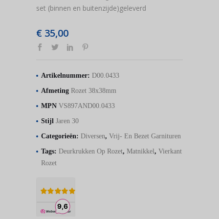
set (binnen en buitenzijde)geleverd
€
35,00
Artikelnummer:
D00.0433
Afmeting
Rozet 38x38mm
MPN
VS897AND00.0433
Stijl
Jaren 30
Categorieën:
Diversen
,
Vrij- En Bezet Garnituren
Tags:
Deurkrukken Op Rozet
,
Matnikkel
,
Vierkant
Rozet