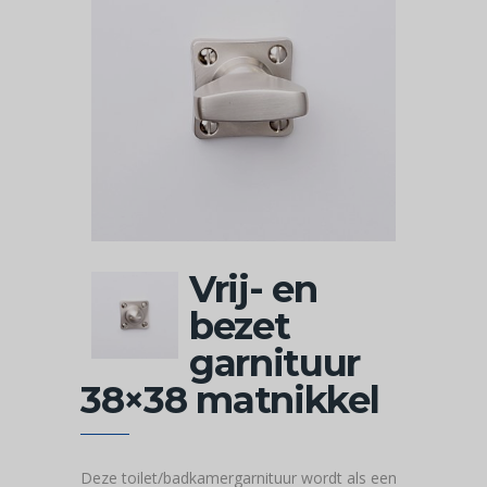
Vrij- en
bezet
garnituur
38×38 matnikkel
Deze toilet/badkamergarnituur wordt als een