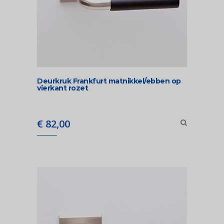
Deurkruk Frankfurt matnikkel/ebben op
vierkant rozet
€
82,00