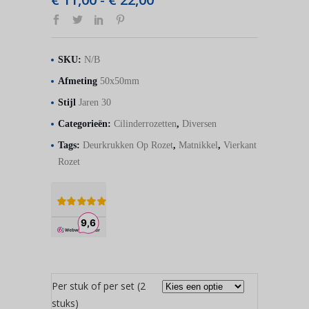
-
€ 11,00
tot
€ 22,00
SKU:
N/B
Afmeting
50x50mm
Stijl
Jaren 30
Categorieën:
Cilinderrozetten
,
Diversen
Tags:
Deurkrukken Op Rozet
,
Matnikkel
,
Vierkant
Rozet
Per stuk of per set (2
stuks)