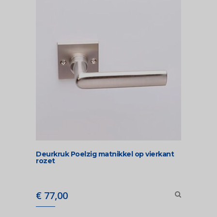
Deurkruk Poelzig matnikkel op vierkant
rozet
€
77,00