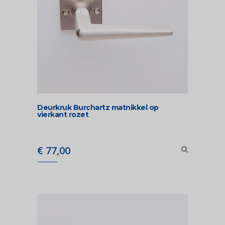
Deurkruk Burchartz matnikkel op
vierkant rozet
€
77,00