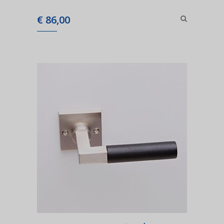
€
86,00