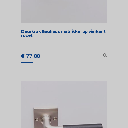
Deurkruk Bauhaus matnikkel op vierkant
rozet
€
77,00