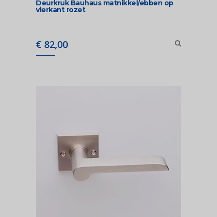
Deurkruk Bauhaus matnikkel/ebben op
vierkant rozet
€
82,00