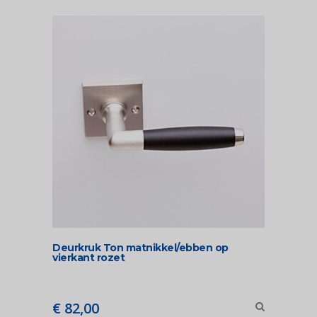
Deurkruk Ton matnikkel/ebben op
vierkant rozet
€
82,00