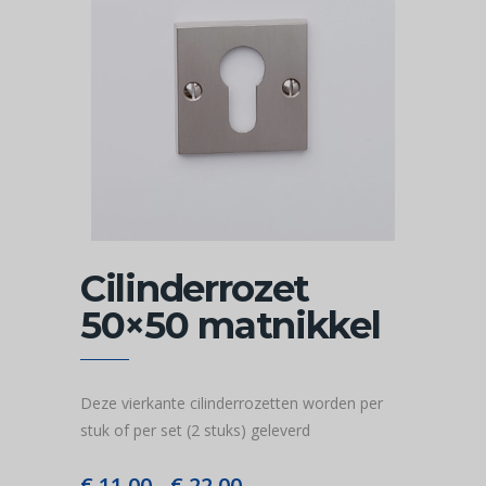
Cilinderrozet
50×50 matnikkel
Deze vierkante cilinderrozetten worden per
stuk of per set (2 stuks) geleverd
€
11,00
€
22,00
Prijsklasse: